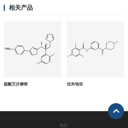
相关产品
硫酸艾沙康唑
拉米地坦
电话: