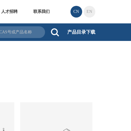
人才招聘
联系我们
CN
EN
产品目录下载