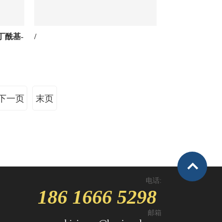
苯丁酰基-
/
下一页
末页
电话:
186 1666 5298
邮箱