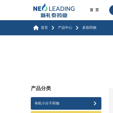
首 页
首页
产品中心
多肽药物
产品分类
有机小分子药物