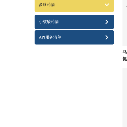
多肽药物
小核酸药物
API服务清单
马
氨