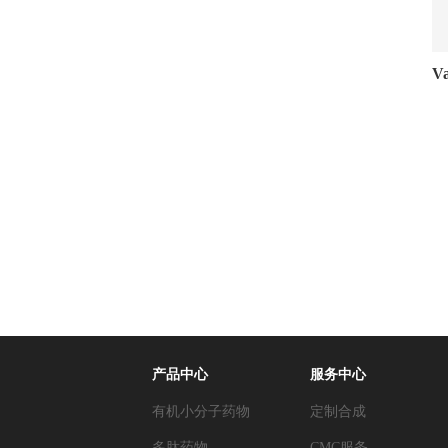
Va
产品中心
服务中心
有机小分子药物
定制合成
多肽药物
CMC服务