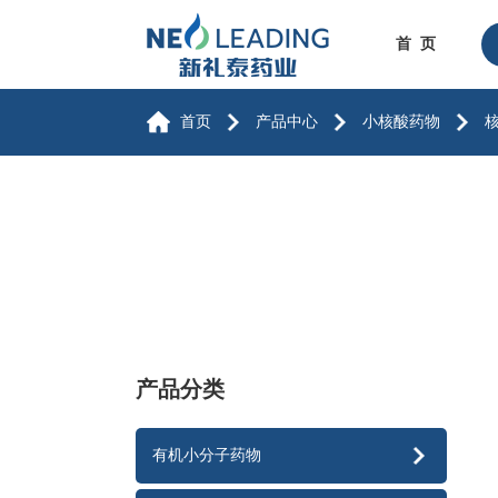
首 页
首页
产品中心
小核酸药物
产品分类
有机小分子药物