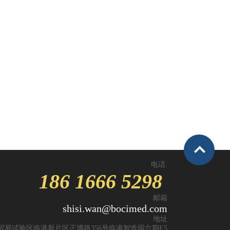
电话:
186 1666 5298
邮箱
shisi.wan@bocimed.com
地址
贸易试验区临港新片区正博路356号临港智造园六期E5