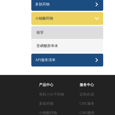
多肽药物
小核酸药物
核苷
亚磷酰胺单体
API服务清单
产品中心
服务中心
有机小分子药物
定制合成
多肽药物
CMC服务
小核酸药物
CMO服务