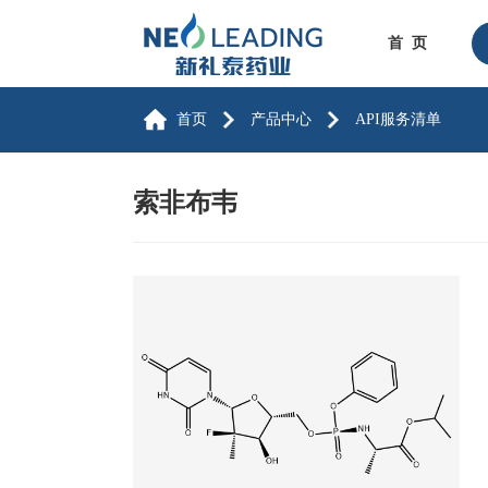
首 页
首页
产品中心
API服务清单
索非布韦