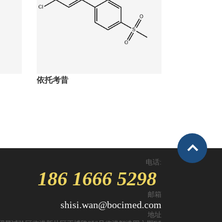
依托考昔
艾普拉唑
电话:
186 1666 5298
邮箱
shisi.wan@bocimed.com
地址