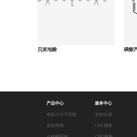
贝派地酸
磷酸
产品中心
服务中心
有机小分子药物
定制合成
多肽药物
CMC服务
小核酸药物
CMO服务