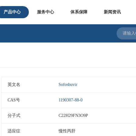
产品中心
服务中心
体系保障
新闻资讯
英文名
Sofosbuvir
CAS号
1190307-88-0
分子式
C22H29FN3O9P
适应症
慢性丙肝