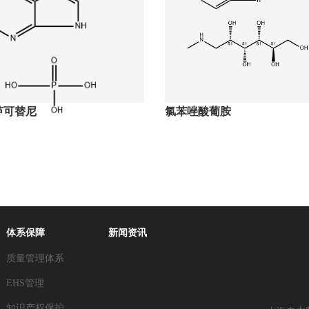
芦可替尼
氯苯唑酸葡胺
体系保障
新闻资讯
质量管理体系
EHS管理
知识产权保护