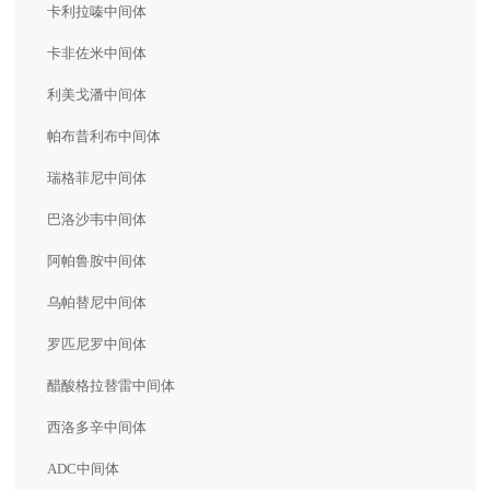
卡利拉嗪中间体
卡非佐米中间体
利美戈潘中间体
帕布昔利布中间体
瑞格菲尼中间体
巴洛沙韦中间体
阿帕鲁胺中间体
乌帕替尼中间体
罗匹尼罗中间体
醋酸格拉替雷中间体
西洛多辛中间体
ADC中间体